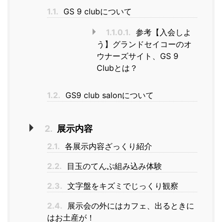
1.1.
GS 9 clubについて
1.1.0.1.
参考【入会しよ
う】グランドセイコーのオ
ウナーズサイト、GS 9
Clubとは？
1.2.
GS9 club salonについて
2.
展示内容
2.1.
各展示内容ざっくり紹介
2.2.
目玉のてんぷ組み込み体験
2.3.
文字盤をキズミでじっくり観察
2.4.
展示会の外にはカフェ、出るときに
はお土産が！