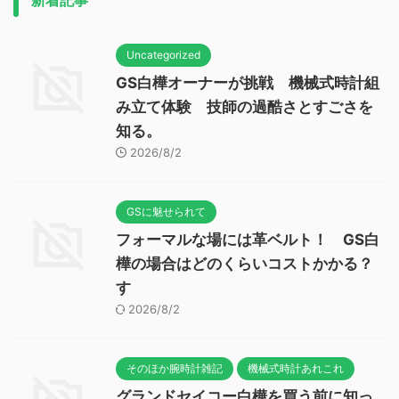
Uncategorized
GS白樺オーナーが挑戦 機械式時計組
み立て体験 技師の過酷さとすごさを
知る。
2026/8/2
GSに魅せられて
フォーマルな場には革ベルト！ GS白
樺の場合はどのくらいコストかかる？
す
2026/8/2
そのほか腕時計雑記
機械式時計あれこれ
グランドセイコー白樺を買う前に知っ