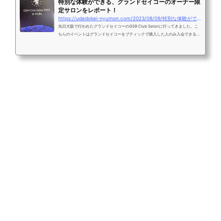
特別な体験ができる、グランドセイコーのオーナー限
定サロンをレポート！
https://udedokei-nyumon.com/2023/08/09/特別な体験ができる、グランドセイコーのオーナ/
先日大阪で行われたグランドセイコーのGS9 Club Salonに行ってきました。こ
ちらのイベントはグランドセイコーをブティックで購入した人のみ入会できる
「GS9 Club」限定のもので、グランドセイコーファンにはたまらない催しでし
た。今回の記事では詳しくイベントの内容を紹介しています。今後参加される方
は必見です。