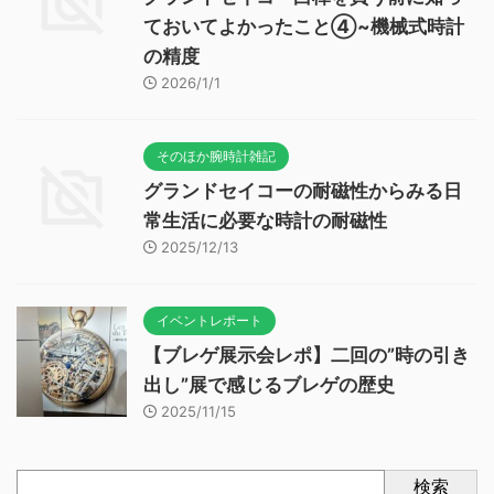
ておいてよかったこと④~機械式時計
の精度
2026/1/1
そのほか腕時計雑記
グランドセイコーの耐磁性からみる日
常生活に必要な時計の耐磁性
2025/12/13
イベントレポート
【ブレゲ展示会レポ】二回の”時の引き
出し”展で感じるブレゲの歴史
2025/11/15
検索