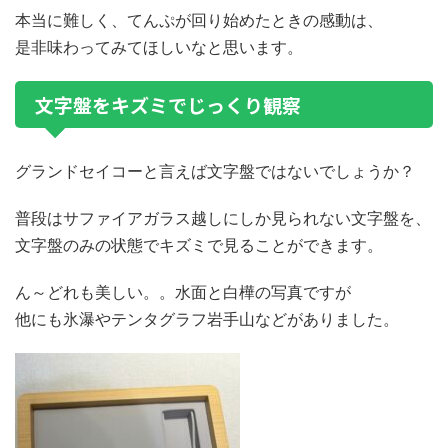
本当に難しく、てんぷが回り始めたときの感動は、
是非味わってみてほしいなと思います。
文字盤をキズミでじっくり観察
グランドセイコーと言えば文字盤ではないでしょうか？
普段はサファイアガラス越しにしか見られない文字盤を、
文字盤のみの状態でキズミで見ることができます。
ん～どれも美しい。。水面と白樺の写真ですが
他にも氷瀑やテンタグラフ岩手山などがありました。