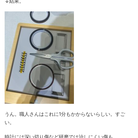
↓結果。
うん。職人さんはこれに1分もかからないらしい。すご
い。
時計には深い切り傷など研磨では治しにくい傷も、