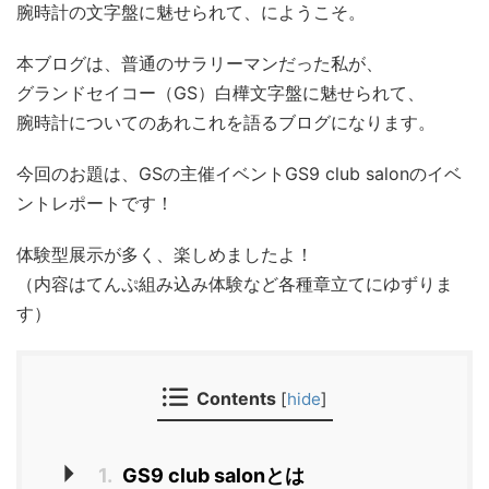
腕時計の文字盤に魅せられて、にようこそ。
本ブログは、普通のサラリーマンだった私が、
グランドセイコー（GS）白樺文字盤に魅せられて、
腕時計についてのあれこれを語るブログになります。
今回のお題は、GSの主催イベントGS9 club salonのイベ
ントレポートです！
体験型展示が多く、楽しめましたよ！
（内容はてんぷ組み込み体験など各種章立てにゆずりま
す）
Contents
[
hide
]
1.
GS9 club salonとは