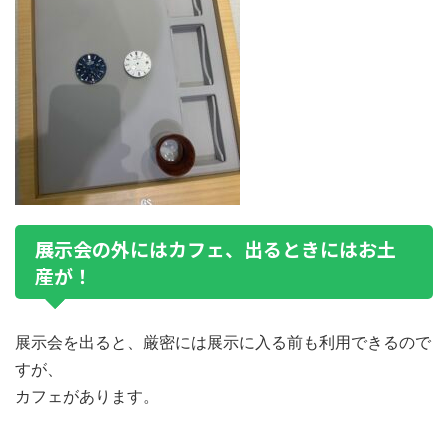
展示会の外にはカフェ、出るときにはお土
産が！
展示会を出ると、厳密には展示に入る前も利用できるので
すが、
カフェがあります。