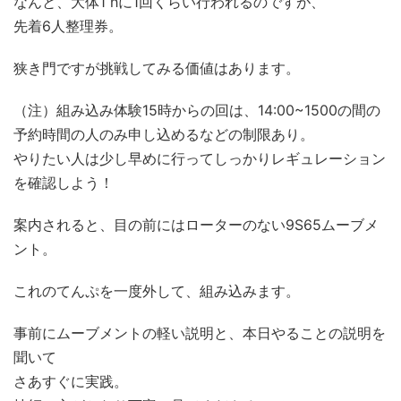
なんと、大体1 hに1回くらい行われるのですが、
先着6人整理券。
狭き門ですが挑戦してみる価値はあります。
（注）組み込み体験15時からの回は、14:00~1500の間の
予約時間の人のみ申し込めるなどの制限あり。
やりたい人は少し早めに行ってしっかりレギュレーション
を確認しよう！
案内されると、目の前にはローターのない9S65ムーブメ
ント。
これのてんぷを一度外して、組み込みます。
事前にムーブメントの軽い説明と、本日やることの説明を
聞いて
さあすぐに実践。