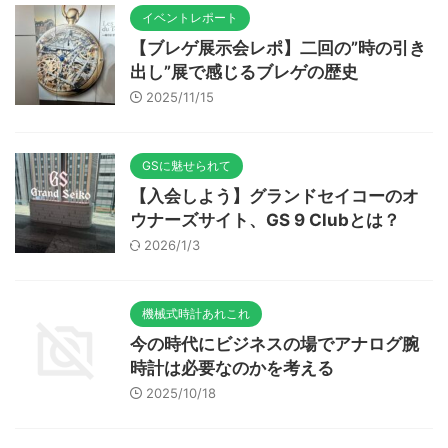
イベントレポート
【ブレゲ展示会レポ】二回の”時の引き
出し”展で感じるブレゲの歴史
2025/11/15
GSに魅せられて
【入会しよう】グランドセイコーのオ
ウナーズサイト、GS 9 Clubとは？
2026/1/3
機械式時計あれこれ
今の時代にビジネスの場でアナログ腕
時計は必要なのかを考える
2025/10/18