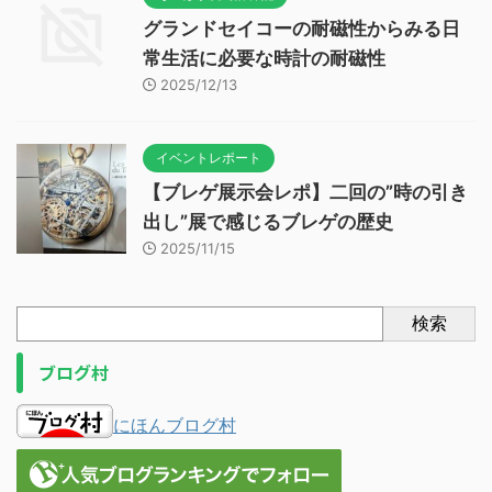
グランドセイコーの耐磁性からみる日
常生活に必要な時計の耐磁性
2025/12/13
イベントレポート
【ブレゲ展示会レポ】二回の”時の引き
出し”展で感じるブレゲの歴史
2025/11/15
検索
ブログ村
にほんブログ村