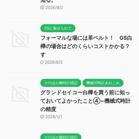
知る。
2026/8/2
GSに魅せられて
フォーマルな場には革ベルト！ GS白
樺の場合はどのくらいコストかかる？
す
2026/8/2
そのほか腕時計雑記
機械式時計あれこれ
グランドセイコー白樺を買う前に知っ
ておいてよかったこと④~機械式時計
の精度
2026/1/1
そのほか腕時計雑記