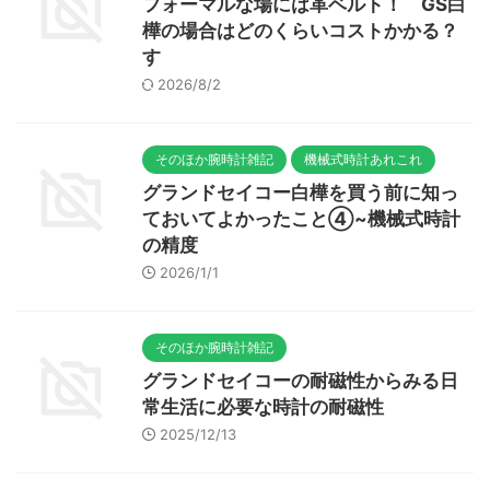
フォーマルな場には革ベルト！ GS白
樺の場合はどのくらいコストかかる？
す
2026/8/2
そのほか腕時計雑記
機械式時計あれこれ
グランドセイコー白樺を買う前に知っ
ておいてよかったこと④~機械式時計
の精度
2026/1/1
そのほか腕時計雑記
グランドセイコーの耐磁性からみる日
常生活に必要な時計の耐磁性
2025/12/13