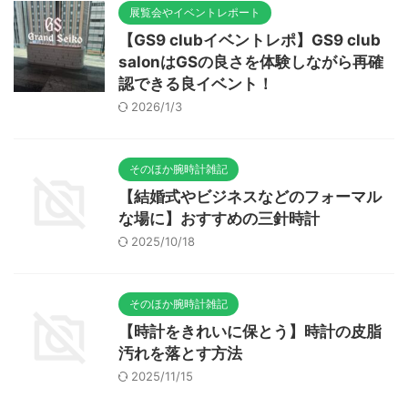
展覧会やイベントレポート
【GS9 clubイベントレポ】GS9 club
salonはGSの良さを体験しながら再確
認できる良イベント！
2026/1/3
そのほか腕時計雑記
【結婚式やビジネスなどのフォーマル
な場に】おすすめの三針時計
2025/10/18
そのほか腕時計雑記
【時計をきれいに保とう】時計の皮脂
汚れを落とす方法
2025/11/15