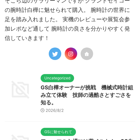
そこら辺のサラリーマンですが グランドセイコー
の腕時計白樺に魅せられて購入。 腕時計の世界に
足を踏み入れました。 実機のレビューや展覧会参
加レポなど通して 腕時計の良さを分かりやすく発
信していきます！
Uncategorized
GS白樺オーナーが挑戦 機械式時計組
み立て体験 技師の過酷さとすごさを
知る。
2026/8/2
GSに魅せられて