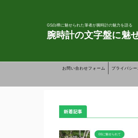
GS白樺に魅せられた筆者が腕時計の魅力を語る
腕時計の文字盤に魅
お問い合わせフォーム
プライバシー
新着記事
GSに魅せられて