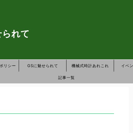
せられて
ポリシー
GSに魅せられて
機械式時計あれこれ
イベ
記事一覧